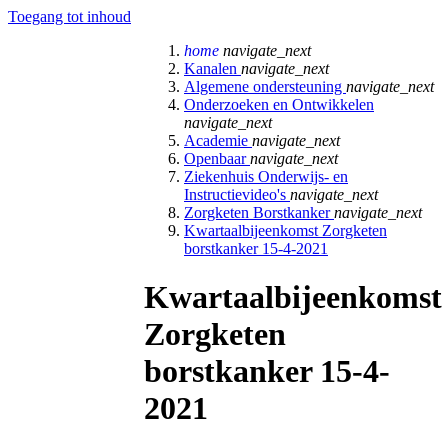
Toegang tot inhoud
home
navigate_next
Kanalen
navigate_next
Algemene ondersteuning
navigate_next
Onderzoeken en Ontwikkelen
navigate_next
Academie
navigate_next
Openbaar
navigate_next
Ziekenhuis Onderwijs- en
Instructievideo's
navigate_next
Zorgketen Borstkanker
navigate_next
Kwartaalbijeenkomst Zorgketen
borstkanker 15-4-2021
Kwartaalbijeenkomst
Zorgketen
borstkanker 15-4-
2021