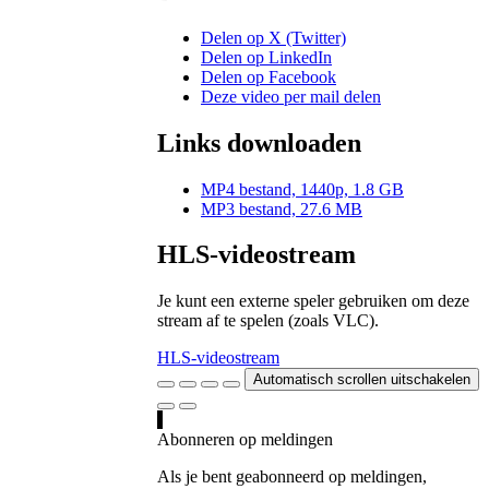
Delen op X (Twitter)
Delen op LinkedIn
Delen op Facebook
Deze video per mail delen
Links downloaden
MP4 bestand, 1440p, 1.8 GB
MP3 bestand, 27.6 MB
HLS-videostream
Je kunt een externe speler gebruiken om deze
stream af te spelen (zoals VLC).
HLS-videostream
Automatisch scrollen uitschakelen
Abonneren op meldingen
Als je bent geabonneerd op meldingen,